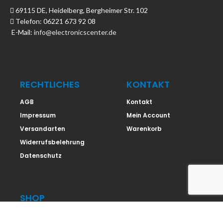
69115 DE, Heidelberg, Bergheimer Str. 102
Telefon: 06221 673 92 08
E-Mail:
info@electronicscenter.de
RECHTLICHES
KONTAKT
AGB
Kontakt
Impressum
Mein Account
Versandarten
Warenkorb
Widerrufsbelehrung
Datenschutz
SHOP
Shop