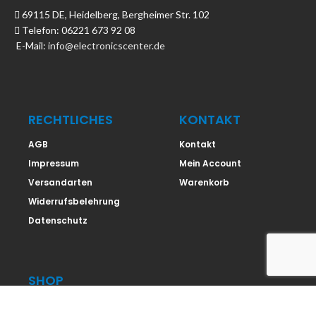
69115 DE, Heidelberg, Bergheimer Str. 102
Telefon: 06221 673 92 08
E-Mail:
info@electronicscenter.de
RECHTLICHES
KONTAKT
AGB
Kontakt
Impressum
Mein Account
Versandarten
Warenkorb
Widerrufsbelehrung
Datenschutz
SHOP
Shop