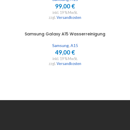
99,00
€
inkl. 19 % MwSt.
zzgl.
Versandkosten
Samsung Galaxy A15 Wasserreinigung
IN DEN WARENKORB
Samsung
,
A15
49,00
€
inkl. 19 % MwSt.
zzgl.
Versandkosten