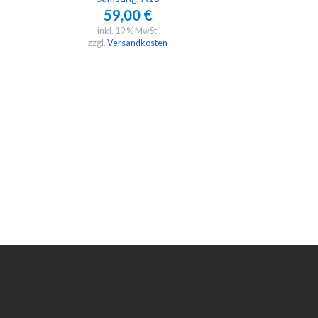
59,00
€
inkl. 19 % MwSt.
zzgl.
Versandkosten