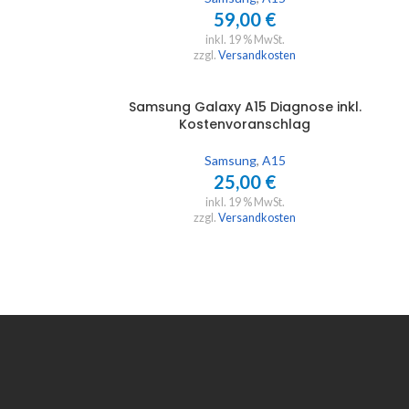
59,00
€
inkl. 19 % MwSt.
zzgl.
Versandkosten
Samsung Galaxy A15 Diagnose inkl.
IN DEN WARENKORB
Kostenvoranschlag
Samsung
,
A15
25,00
€
inkl. 19 % MwSt.
zzgl.
Versandkosten