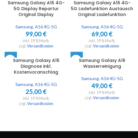
Samsung Galaxy A16 4G-
Samsung Galaxy A16 4G-
5G Display Repartur
5G Ladefunktion Austausch
Original Display
Original Ladefunktion
Samsung
,
A16 4G-5G
Samsung
,
A16 4G-5G
99,00
€
69,00
€
inkl. 19 % MwSt.
inkl. 19 % MwSt.
zzgl.
Versandkosten
zzgl.
Versandkosten
Samsung Galaxy A16
Samsung Galaxy A16
Diagnose inkl.
Wasserreinigung
Kostenvoranschlag
Samsung
,
A16 4G-5G
Samsung
,
A16 4G-5G
49,00
€
25,00
€
inkl. 19 % MwSt.
zzgl.
Versandkosten
inkl. 19 % MwSt.
zzgl.
Versandkosten