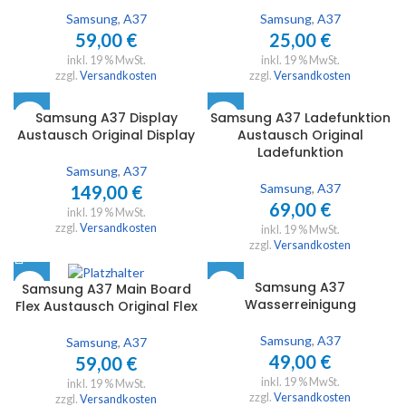
Samsung
,
A37
Samsung
,
A37
59,00
€
25,00
€
inkl. 19 % MwSt.
inkl. 19 % MwSt.
zzgl.
Versandkosten
zzgl.
Versandkosten
Samsung A37 Display
Samsung A37 Ladefunktion
Austausch Original Display
Austausch Original
Ladefunktion
Samsung
,
A37
Samsung
,
A37
149,00
€
69,00
€
inkl. 19 % MwSt.
zzgl.
Versandkosten
inkl. 19 % MwSt.
zzgl.
Versandkosten
Samsung A37
Samsung A37 Main Board
Wasserreinigung
Flex Austausch Original Flex
Samsung
,
A37
Samsung
,
A37
49,00
€
59,00
€
inkl. 19 % MwSt.
inkl. 19 % MwSt.
zzgl.
Versandkosten
zzgl.
Versandkosten