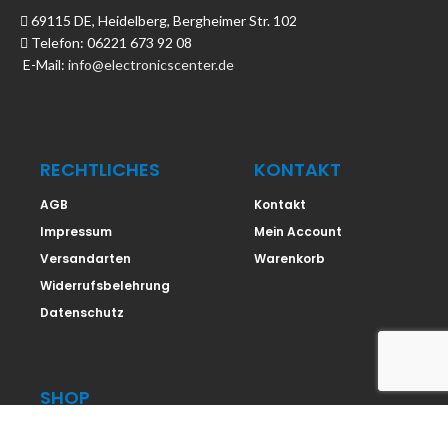
69115 DE, Heidelberg, Bergheimer Str. 102
Telefon: 06221 673 92 08
E-Mail:
info@electronicscenter.de
RECHTLICHES
KONTAKT
AGB
Kontakt
Impressum
Mein Account
Versandarten
Warenkorb
Widerrufsbelehrung
Datenschutz
SHOP
Shop