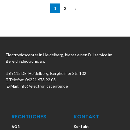
1
2
→
Electronicscenter in Heidelberg, bietet einen Fullservice im
Bereich Electronic an.
69115 DE, Heidelberg, Bergheimer Str. 102
Telefon: 06221 673 92 08
E-Mail:
info@electronicscenter.de
RECHTLICHES
KONTAKT
AGB
Kontakt