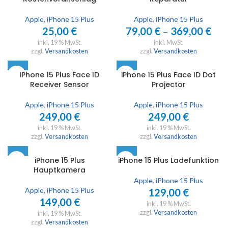
Apple
,
iPhone 15 Plus
Apple
,
iPhone 15 Plus
25,00
€
79,00
€
–
369,00
€
inkl. 19 % MwSt.
inkl. MwSt.
zzgl.
Versandkosten
zzgl.
Versandkosten
iPhone 15 Plus Face ID
iPhone 15 Plus Face ID Dot
Receiver Sensor
Projector
Apple
,
iPhone 15 Plus
Apple
,
iPhone 15 Plus
249,00
€
249,00
€
inkl. 19 % MwSt.
inkl. 19 % MwSt.
zzgl.
Versandkosten
zzgl.
Versandkosten
iPhone 15 Plus
iPhone 15 Plus Ladefunktion
Hauptkamera
Apple
,
iPhone 15 Plus
Apple
,
iPhone 15 Plus
129,00
€
149,00
€
inkl. 19 % MwSt.
zzgl.
Versandkosten
inkl. 19 % MwSt.
zzgl.
Versandkosten