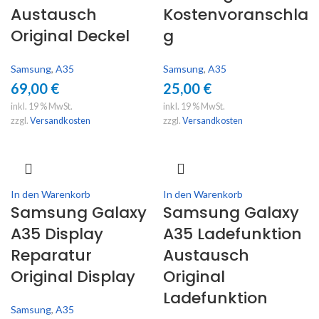
Austausch
Kostenvoranschla
Original Deckel
g
Samsung
,
A35
Samsung
,
A35
69,00
€
25,00
€
inkl. 19 % MwSt.
inkl. 19 % MwSt.
zzgl.
Versandkosten
zzgl.
Versandkosten
In den Warenkorb
In den Warenkorb
Samsung Galaxy
Samsung Galaxy
A35 Display
A35 Ladefunktion
Reparatur
Austausch
Original Display
Original
Ladefunktion
Samsung
,
A35