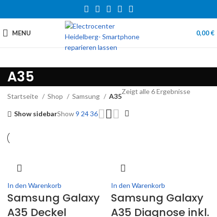
MENU
0,00
€
A35
Zeigt alle 6 Ergebnisse
Startseite
Shop
Samsung
A35
Show sidebar
Show
9
24
36
In den Warenkorb
In den Warenkorb
Samsung Galaxy
Samsung Galaxy
A35 Deckel
A35 Diagnose inkl.