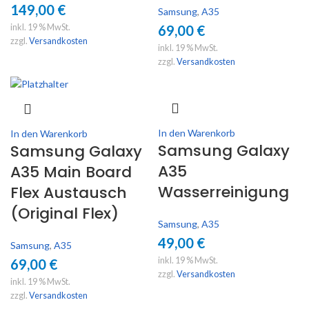
149,00
€
Samsung
,
A35
inkl. 19 % MwSt.
69,00
€
zzgl.
Versandkosten
inkl. 19 % MwSt.
zzgl.
Versandkosten
In den Warenkorb
In den Warenkorb
Samsung Galaxy
Samsung Galaxy
A35
A35 Main Board
Wasserreinigung
Flex Austausch
(Original Flex)
Samsung
,
A35
49,00
€
Samsung
,
A35
inkl. 19 % MwSt.
69,00
€
zzgl.
Versandkosten
inkl. 19 % MwSt.
zzgl.
Versandkosten