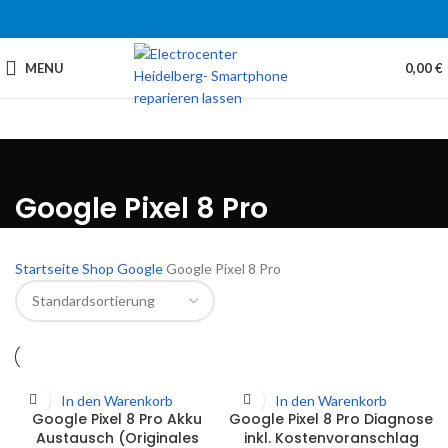
MENU
0,00
€
Google Pixel 8 Pro
Startseite
Shop
Google
Google Pixel 8 Pro
In den Warenkorb
In den Warenkorb
Google Pixel 8 Pro Akku
Google Pixel 8 Pro Diagnose
Austausch (Originales
inkl. Kostenvoranschlag