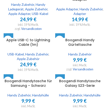
Handy Zubehör
,
Handy
Ladegerät
,
Apple Zubehör
,
Apple Adapter
,
Handy Zubehör
,
Apple Adapter
,
USB-Kabel
Adapter
24,99
€
14,99
€
inkl. 19 % MwSt.
inkl. 19 % MwSt.
zzgl.
Versandkosten
Apple USB-C to Lightning
Boogendi Handy
Cable (1m)
Gürteltasche
USB-Kabel
,
Handy Zubehör
,
Handy Zubehör
Apple Zubehör
9,99
€
24,99
€
inkl. MwSt.
zzgl.
Versandkosten
inkl. 19 % MwSt.
Boogendi Handytasche für
Boogendi Handytasche
Samsung – Schwarz
Galaxy S23-Serie
Handy Zubehör
,
Handyhülle
Handy Zubehör
,
Handyhülle
9,99
€
9,99
€
inkl. MwSt.
inkl. MwSt.