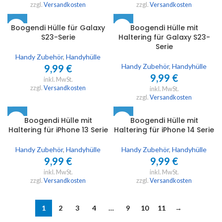
zzgl.
Versandkosten
zzgl.
Versandkosten
Boogendi Hülle für Galaxy
Boogendi Hülle mit
S23-Serie
Haltering für Galaxy S23-
Serie
Handy Zubehör
,
Handyhülle
Handy Zubehör
,
Handyhülle
9,99
€
9,99
€
inkl. MwSt.
zzgl.
Versandkosten
inkl. MwSt.
zzgl.
Versandkosten
Boogendi Hülle mit
Boogendi Hülle mit
Haltering für iPhone 13 Serie
Haltering für iPhone 14 Serie
Handy Zubehör
,
Handyhülle
Handy Zubehör
,
Handyhülle
9,99
€
9,99
€
inkl. MwSt.
inkl. MwSt.
zzgl.
Versandkosten
zzgl.
Versandkosten
1
2
3
4
…
9
10
11
→