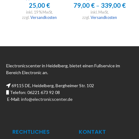
25,00
€
79,00
€
–
339,00
€
inkl. 19 % MwSt.
inkl. MwSt.
zzgl.
Versandkosten
zzgl.
Versandkosten
Electronicscenter in Heidelberg, bietet einen Fullservice im
Bereich Electronic an.
69115 DE, Heidelberg, Bergheimer Str. 102
Telefon: 06221 673 92 08
E-Mail:
info@electronicscenter.de
RECHTLICHES
KONTAKT