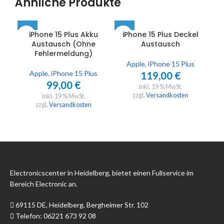
Ähnliche Produkte
iPhone 15 Plus Akku
iPhone 15 Plus Deckel
Austausch (Ohne
Austausch
Fehlermeldung)
Apple
,
iPhone 15 Plus
Apple
,
iPhone 15 Plus
119,00
€
99,00
€
inkl. 19 % MwSt.
zzgl.
Versandkosten
inkl. 19 % MwSt.
zzgl.
Versandkosten
Electronicscenter in Heidelberg, bietet einen Fullservice im
Bereich Electronic an.
69115 DE, Heidelberg, Bergheimer Str. 102
Telefon: 06221 673 92 08