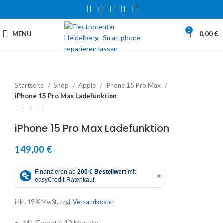
0
MENU
0,00
€
Startseite
Shop
Apple
iPhone 15 Pro Max
iPhone 15 Pro Max Ladefunktion
iPhone 15 Pro Max Ladefunktion
149,00
€
inkl. 19 % MwSt.
zzgl.
Versandkosten
Mit Garantie 12 Monate