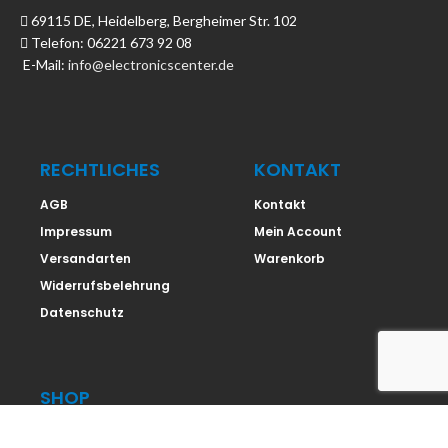
69115 DE, Heidelberg, Bergheimer Str. 102
Telefon: 06221 673 92 08
E-Mail:
info@electronicscenter.de
RECHTLICHES
KONTAKT
AGB
Kontakt
Impressum
Mein Account
Versandarten
Warenkorb
Widerrufsbelehrung
Datenschutz
SHOP
Shop