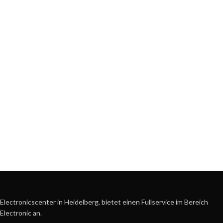
Electronicscenter in Heidelberg, bietet einen Fullservice im Bereich
Electronic an.