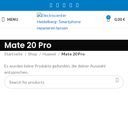
0
MENU
0,00
€
Mate 20 Pro
Startseite
Shop
Huawei
Mate 20 Pro
Es wurden keine Produkte gefunden, die deiner Auswahl
entsprechen.