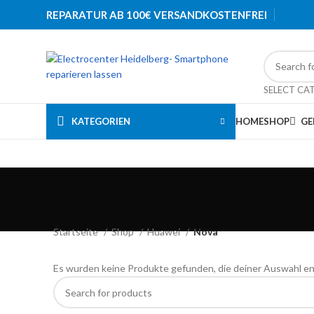
REPARATUR AB 100€ VERSANDKOSTENFREI
SELECT CA
KATEGORIEN
HOME
SHOP
GE
Startseite
Shop
Huawei
Nova
Es wurden keine Produkte gefunden, die deiner Auswahl e