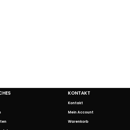
CHES
KONTAKT
Kontakt
m
Mein Account
ten
Warenkorb