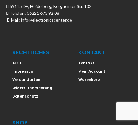
69115 DE, Heidelberg, Bergheimer Str. 102
Telefon: 06221 673 92 08
E-Mail:
info@electronicscenter.de
RECHTLICHES
KONTAKT
AGB
Kontakt
Impressum
Mein Account
Versandarten
Warenkorb
Widerrufsbelehrung
Datenschutz
SHOP
Shop