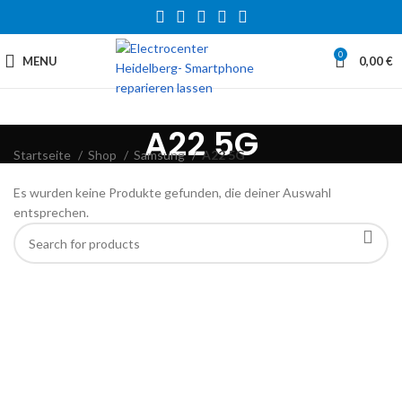
0
MENU
0,00
€
A22 5G
Startseite
Shop
Samsung
A22 5G
Es wurden keine Produkte gefunden, die deiner Auswahl
entsprechen.