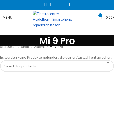
0
MENU
0,00
Mi 9 Pro
Startseite
Shop
Xiaomi
Mi 9 Pro
Es wurden keine Produkte gefunden, die deiner Auswahl entsprechen.