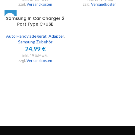
zzgl.
Versandkosten
zzgl.
Versandkosten
Samsung In Car Charger 2
Port Type C+USB
Auto Handyladegerät
,
Adapter
,
Samsung Zubehör
24,99
€
inkl. 19 % MwSt.
zzgl.
Versandkosten