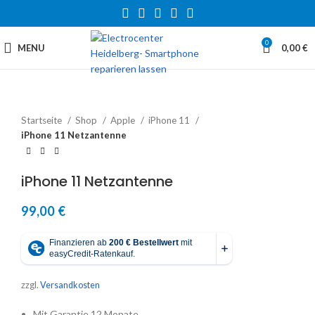
0
MENU
0,00
€
Startseite
Shop
Apple
iPhone 11
iPhone 11 Netzantenne
iPhone 11 Netzantenne
99,00
€
zzgl.
Versandkosten
Mit Garantie 12 Monate