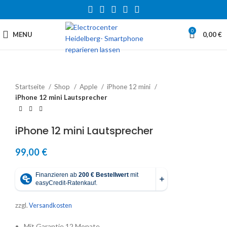
0
MENU
0,00
€
Startseite
Shop
Apple
iPhone 12 mini
iPhone 12 mini Lautsprecher
iPhone 12 mini Lautsprecher
99,00
€
zzgl.
Versandkosten
Mit Garantie 12 Monate