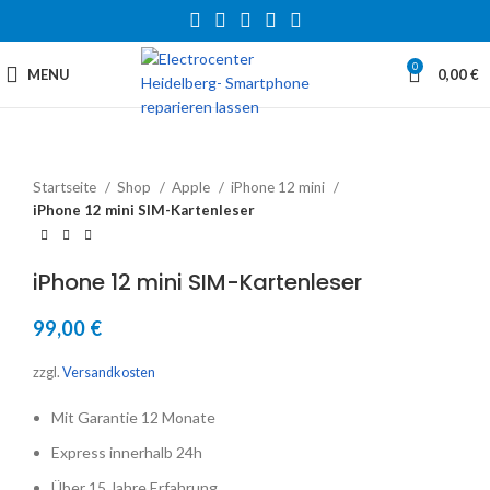
0
MENU
0,00
€
Startseite
Shop
Apple
iPhone 12 mini
iPhone 12 mini SIM-Kartenleser
iPhone 12 mini SIM-Kartenleser
99,00
€
zzgl.
Versandkosten
Mit Garantie 12 Monate
Express innerhalb 24h
Über 15 Jahre Erfahrung