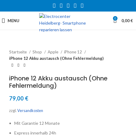
0
MENU
0,00
€
Startseite
Shop
Apple
iPhone 12
iPhone 12 Akku austausch (Ohne Fehlermeldung)
iPhone 12 Akku austausch (Ohne
Fehlermeldung)
79,00
€
zzgl.
Versandkosten
Mit Garantie 12 Monate
Express innerhalb 24h