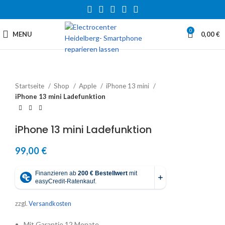
0
MENU
0,00
€
Startseite
Shop
Apple
iPhone 13 mini
iPhone 13 mini Ladefunktion
iPhone 13 mini Ladefunktion
99,00
€
zzgl.
Versandkosten
Mit Garantie 12 Monate