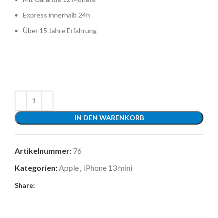
Express innerhalb 24h
Über 15 Jahre Erfahrung
IN DEN WARENKORB
Artikelnummer:
76
Kategorien:
Apple
,
iPhone 13 mini
Share: