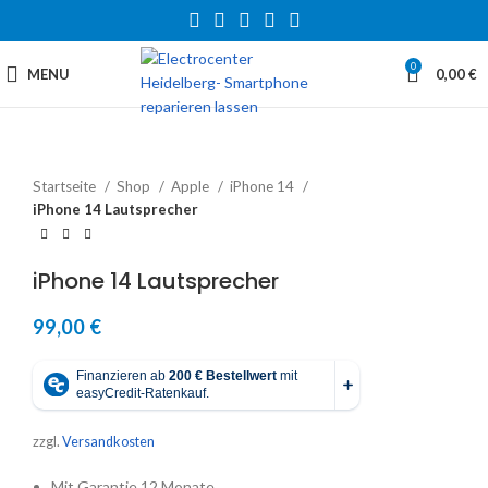
0
MENU
0,00
€
Startseite
Shop
Apple
iPhone 14
iPhone 14 Lautsprecher
iPhone 14 Lautsprecher
99,00
€
zzgl.
Versandkosten
Mit Garantie 12 Monate