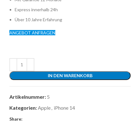
Express innerhalb 24h
Über 10 Jahre Erfahrung
ANGEBOT ANFRAGEN
IN DEN WARENKORB
Artikelnummer:
5
Kategorien:
Apple
,
iPhone 14
Share: