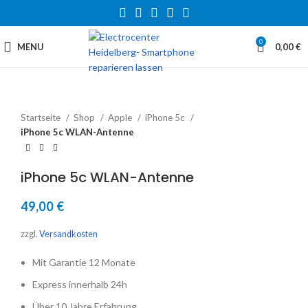
0
MENU
0,00
€
Startseite
Shop
Apple
iPhone 5c
iPhone 5c WLAN-Antenne
iPhone 5c WLAN-Antenne
49,00
€
zzgl.
Versandkosten
Mit Garantie 12 Monate
Express innerhalb 24h
Über 10 Jahre Erfahrung