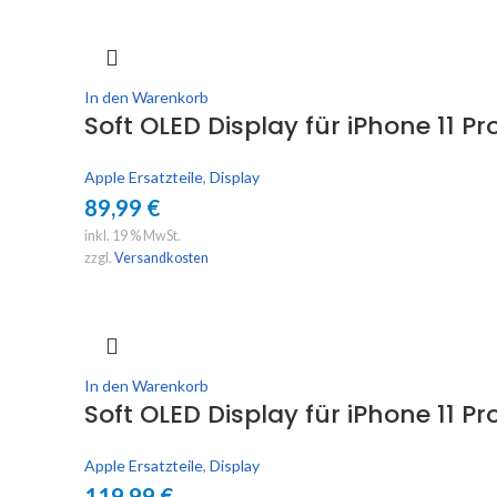
In den Warenkorb
Soft OLED Display für iPhone 11 Pr
Apple Ersatzteile
,
Display
89,99
€
inkl. 19 % MwSt.
zzgl.
Versandkosten
In den Warenkorb
Soft OLED Display für iPhone 11 P
Apple Ersatzteile
,
Display
119,99
€