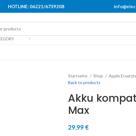
HOTLINE: 06221/6739208
info@elec
TEGORY
Startseite
Shop
Apple Ersatzt
Back to products
Akku kompati
Max
29,99
€