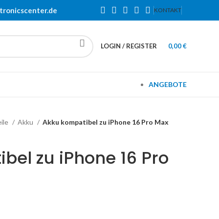
tronicscenter.de
KONTAKT
LOGIN / REGISTER
0,00
€
ANGEBOTE
eile
Akku
Akku kompatibel zu iPhone 16 Pro Max
bel zu iPhone 16 Pro