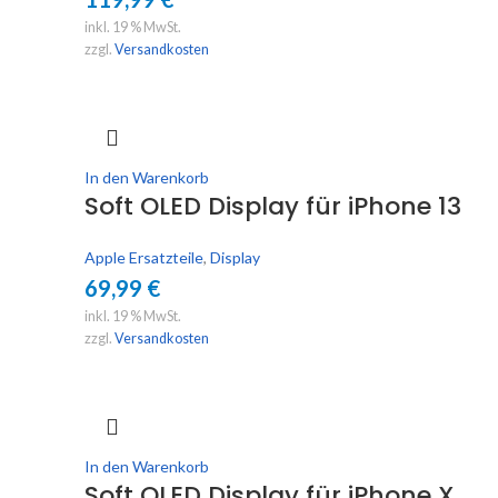
inkl. 19 % MwSt.
zzgl.
Versandkosten
In den Warenkorb
Soft OLED Display für iPhone 13
Apple Ersatzteile
,
Display
69,99
€
inkl. 19 % MwSt.
zzgl.
Versandkosten
In den Warenkorb
Soft OLED Display für iPhone X