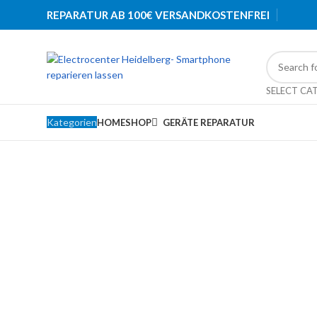
REPARATUR AB 100€ VERSANDKOSTENFREI
SELECT CA
Kategorien
HOME
SHOP
GERÄTE REPARATUR