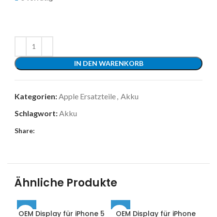
IN DEN WARENKORB
Kategorien:
Apple Ersatzteile
,
Akku
Schlagwort:
Akku
Share:
Ähnliche Produkte
OEM Display für iPhone 5
OEM Display für iPhone
OE