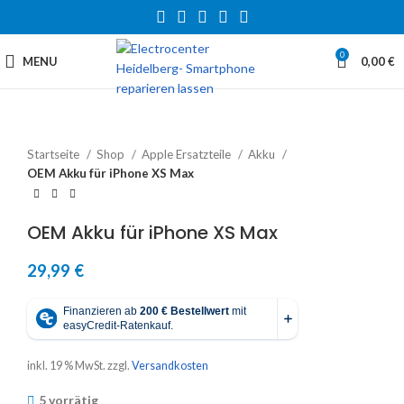
0
MENU
0,00
€
Startseite
Shop
Apple Ersatzteile
Akku
OEM Akku für iPhone XS Max
OEM Akku für iPhone XS Max
29,99
€
inkl. 19 % MwSt.
zzgl.
Versandkosten
5 vorrätig