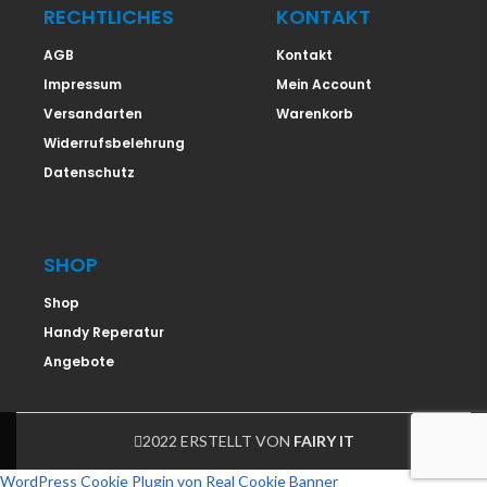
RECHTLICHES
KONTAKT
AGB
Kontakt
Impressum
Mein Account
Versandarten
Warenkorb
Widerrufsbelehrung
Datenschutz
SHOP
Shop
Handy Reperatur
Angebote
2022 ERSTELLT VON
FAIRY IT
WordPress Cookie Plugin von Real Cookie Banner