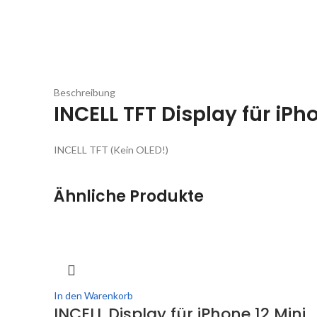
Beschreibung
INCELL TFT Display für iPh
INCELL TFT (Kein OLED!)
Ähnliche Produkte
In den Warenkorb
INCELL Display für iPhone 12 Mini