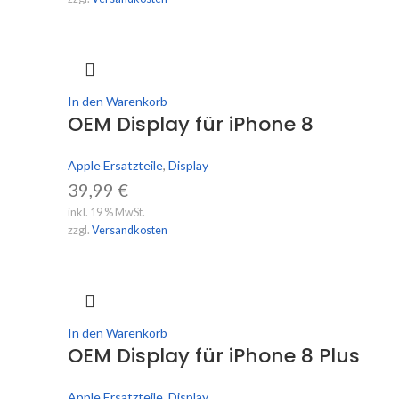
In den Warenkorb
OEM Display für iPhone 8
Apple Ersatzteile
,
Display
39,99
€
inkl. 19 % MwSt.
zzgl.
Versandkosten
In den Warenkorb
OEM Display für iPhone 8 Plus
Apple Ersatzteile
,
Display