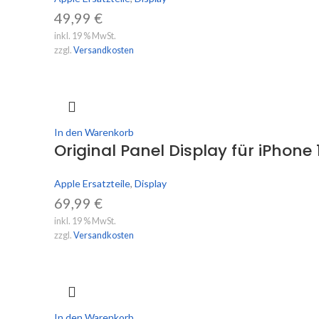
49,99
€
inkl. 19 % MwSt.
zzgl.
Versandkosten
In den Warenkorb
Original Panel Display für iPhone 
Apple Ersatzteile
,
Display
69,99
€
inkl. 19 % MwSt.
zzgl.
Versandkosten
In den Warenkorb