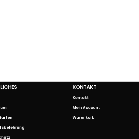
LICHES
KONTAKT
Kontakt
sum
Mein Account
darten
Warenkorb
fsbelehrung
chutz