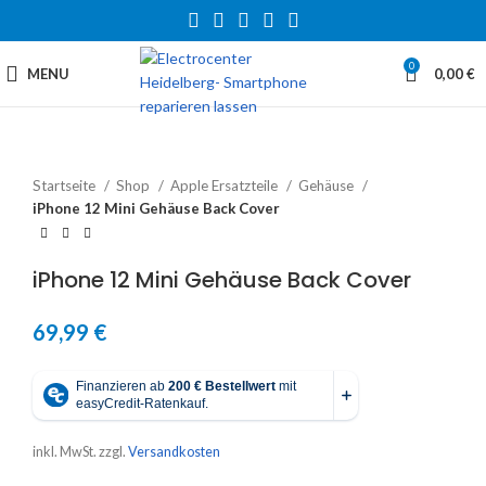
0
MENU
0,00
€
Startseite
Shop
Apple Ersatzteile
Gehäuse
iPhone 12 Mini Gehäuse Back Cover
iPhone 12 Mini Gehäuse Back Cover
69,99
€
inkl. MwSt.
zzgl.
Versandkosten