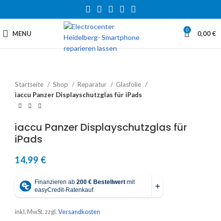
0
MENU
0,00
€
Startseite
Shop
Reparatur
Glasfolie
iaccu Panzer Displayschutzglas für iPads
iaccu Panzer Displayschutzglas für
iPads
14,99
€
inkl. MwSt.
zzgl.
Versandkosten