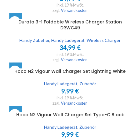
inkl. 19 % MwSt.
zzgl.
Versandkosten
Durata 3-1 Foldable Wireless Charger Station
DRWC49
Handy Zubehör
,
Handy Ladegerät
,
Wireless Charger
34,99
€
inkl. 19 % MwSt.
zzgl.
Versandkosten
Hoco N2 Vigour Wall Charger Set Lightning White
Handy Ladegerät
,
Zubehör
9,99
€
inkl. 19 % MwSt.
zzgl.
Versandkosten
Hoco N2 Vigour Wall Charger Set Type-C Black
Handy Ladegerät
,
Zubehör
9,99
€