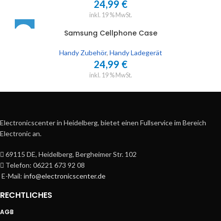
24,99
€
inkl. 19 % MwSt.
Samsung Cellphone Case
Handy Zubehör
,
Handy Ladegerät
24,99
€
inkl. 19 % MwSt.
Electronicscenter in Heidelberg, bietet einen Fullservice im Bereich
Electronic an.
69115 DE, Heidelberg, Bergheimer Str. 102
Telefon: 06221 673 92 08
E-Mail:
info@electronicscenter.de
RECHTLICHES
AGB