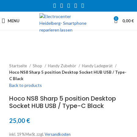
0
MENU
0,00
€
Startseite
Shop
Handy Zubehör
Handy Ladegerät
Hoco NS8 Sharp 5 position Desktop Socket HUB USB / Type-
C Black
Back to products
Hoco NS8 Sharp 5 position Desktop
Socket HUB USB / Type-C Black
25,00
€
inkl. 19 % MwSt.
zzgl.
Versandkosten