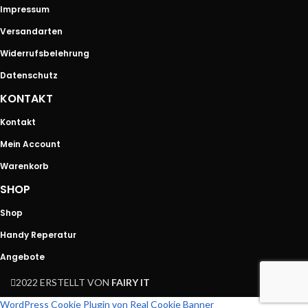
Impressum
Versandarten
Widerrufsbelehrung
Datenschutz
KONTAKT
Kontakt
Mein Account
Warenkorb
SHOP
Shop
Handy Reperatur
Angebote
2022 ERSTELLT VON
FAIRY IT
WordPress Cookie Plugin von Real Cookie Banner