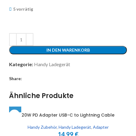
5 vorrätig
IN DEN WARENKORB
Kategorie:
Handy Ladegerät
Share:
Ähnliche Produkte
20W PD Adapter USB-C to Lightning Cable
Handy Zubehör
,
Handy Ladegerät
,
Adapter
14,99
€