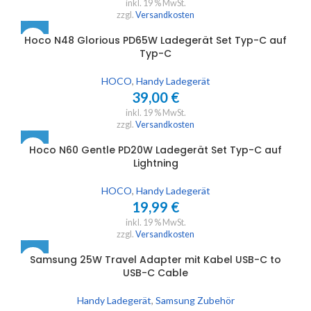
inkl. 19 % MwSt.
zzgl.
Versandkosten
Hoco N48 Glorious PD65W Ladegerät Set Typ-C auf
Typ-C
HOCO
,
Handy Ladegerät
39,00
€
inkl. 19 % MwSt.
zzgl.
Versandkosten
Hoco N60 Gentle PD20W Ladegerät Set Typ-C auf
Lightning
HOCO
,
Handy Ladegerät
19,99
€
inkl. 19 % MwSt.
zzgl.
Versandkosten
Samsung 25W Travel Adapter mit Kabel USB-C to
USB-C Cable
Handy Ladegerät
,
Samsung Zubehör