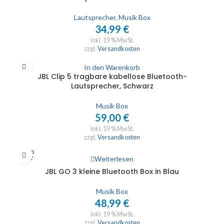
Lautsprecher
,
Musik Box
34,99
€
inkl. 19 % MwSt.
zzgl.
Versandkosten
In den Warenkorb
JBL Clip 5 tragbare kabellose Bluetooth-
Lautsprecher, Schwarz
Musik Box
59,00
€
inkl. 19 % MwSt.
zzgl.
Versandkosten
SOLD
Weiterlesen
OUT
JBL GO 3 kleine Bluetooth Box in Blau
Musik Box
48,99
€
inkl. 19 % MwSt.
zzgl.
Versandkosten