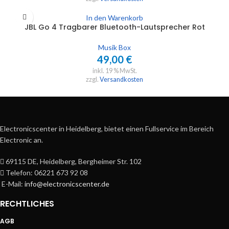
In den Warenkorb
JBL Go 4 Tragbarer Bluetooth-Lautsprecher Rot
Musik Box
49,00
€
inkl. 19 % MwSt.
zzgl.
Versandkosten
Electronicscenter in Heidelberg, bietet einen Fullservice im Bereich
Electronic an.
69115 DE, Heidelberg, Bergheimer Str. 102
Telefon: 06221 673 92 08
E-Mail:
info@electronicscenter.de
RECHTLICHES
AGB