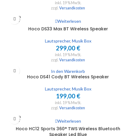
inkl. 19 % MwSt.
zzgl.
Versandkosten
SOLD
Weiterlesen
OUT
Hoco DS33 Max BT Wireless Speaker
Lautsprecher
,
Musik Box
299,00
€
inkl. 19 % MwSt.
zzgl.
Versandkosten
In den Warenkorb
Hoco DS41 Cody BT Wireless Speaker
Lautsprecher
,
Musik Box
199,00
€
inkl. 19 % MwSt.
zzgl.
Versandkosten
SOLD
Weiterlesen
OUT
Hoco HC12 Sports 360° TWS Wireless Bluetooth
Speaker Led Blue