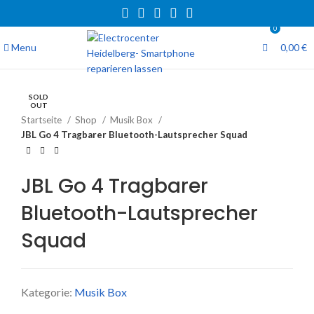
0
Menu
0,00
€
SOLD
OUT
Startseite
Shop
Musik Box
JBL Go 4 Tragbarer Bluetooth-Lautsprecher Squad
JBL Go 4 Tragbarer
Bluetooth-Lautsprecher
Squad
Kategorie:
Musik Box