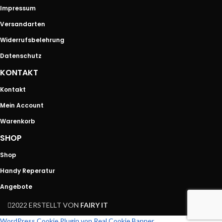
Impressum
Versandarten
Widerrufsbelehrung
Datenschutz
KONTAKT
Kontakt
Mein Account
Warenkorb
SHOP
Shop
Handy Reperatur
Angebote
2022 ERSTELLT VON
FAIRY IT
WordPress Cookie Plugin von Real Cookie Banner