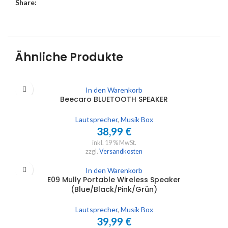
Share:
Ähnliche Produkte
In den Warenkorb
Beecaro BLUETOOTH SPEAKER
Lautsprecher
,
Musik Box
38,99
€
inkl. 19 % MwSt.
zzgl.
Versandkosten
In den Warenkorb
E09 Mully Portable Wireless Speaker
(Blue/Black/Pink/Grün)
Lautsprecher
,
Musik Box
39,99
€