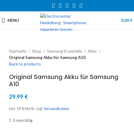
MENU
0,00
€
Startseite
Shop
Samsung Ersatzteile
Akku
Original Samsung Akku für Samsung A10
Back to products
Original Samsung Akku für Samsung
A10
29,99
€
inkl. 19 % MwSt.
zzgl.
Versandkosten
5 vorrätig