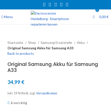
0
Menu
0,00
€
Startseite
Shop
Samsung Ersatzteile
Akku
Original Samsung Akku für Samsung A33
Back to products
Original Samsung Akku für Samsung
A33
34,99
€
inkl. 19 % MwSt.
zzgl.
Versandkosten
6 vorrätig