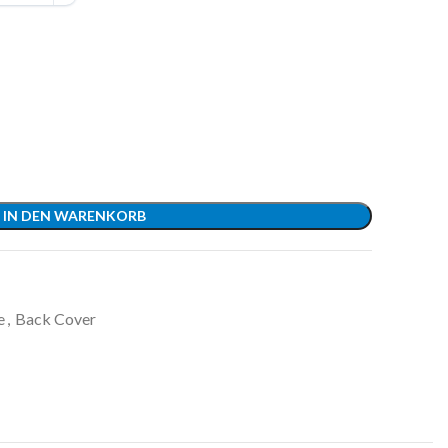
IN DEN WARENKORB
e
,
Back Cover