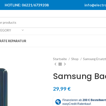
HOTLINE: 06221/6739208
info@electr
TEGORY
RÄTE REPARATUR
Startseite
Shop
Samsung Ersatzt
Samsung Bac
29,99
€