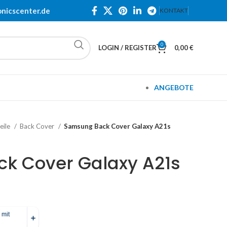
onicscenter.de
KONTAKT
0
LOGIN / REGISTER
0,00
€
ANGEBOTE
eile
Back Cover
Samsung Back Cover Galaxy A21s
k Cover Galaxy A21s