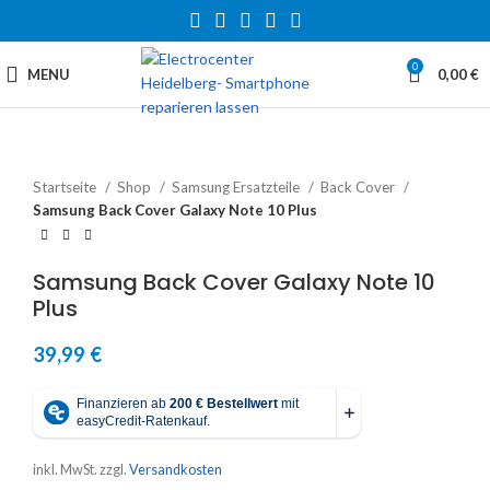
0
MENU
0,00
€
Startseite
Shop
Samsung Ersatzteile
Back Cover
Samsung Back Cover Galaxy Note 10 Plus
Samsung Back Cover Galaxy Note 10
Plus
39,99
€
inkl. MwSt.
zzgl.
Versandkosten