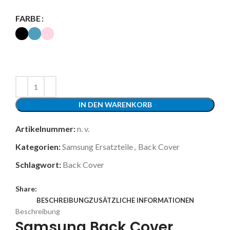
FARBE
IN DEN WARENKORB
Artikelnummer:
n. v.
Kategorien:
Samsung Ersatzteile
,
Back Cover
Schlagwort:
Back Cover
Share:
BESCHREIBUNG
ZUSÄTZLICHE INFORMATIONEN
Beschreibung
Samsung Back Cover