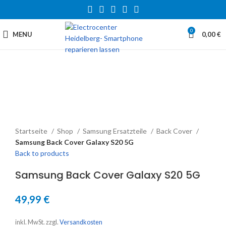
0
MENU
0,00
€
Startseite
Shop
Samsung Ersatzteile
Back Cover
Samsung Back Cover Galaxy S20 5G
Back to products
Samsung Back Cover Galaxy S20 5G
49,99
€
inkl. MwSt.
zzgl.
Versandkosten