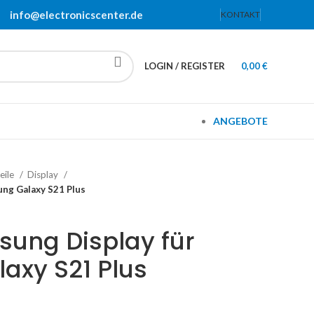
info@electronicscenter.de
KONTAKT
LOGIN / REGISTER
0,00
€
ANGEBOTE
eile
Display
ung Galaxy S21 Plus
sung Display für
axy S21 Plus