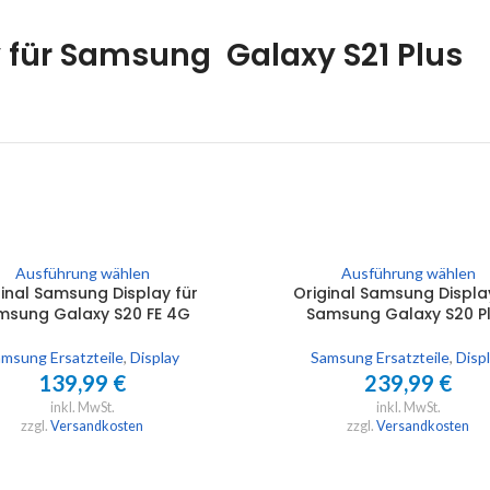
 für Samsung Galaxy S21 Plus
Ausführung wählen
Ausführung wählen
inal Samsung Display für
Original Samsung Displa
msung Galaxy S20 FE 4G
Samsung Galaxy S20 P
msung Ersatzteile
,
Display
Samsung Ersatzteile
,
Disp
139,99
€
239,99
€
inkl. MwSt.
inkl. MwSt.
zzgl.
Versandkosten
zzgl.
Versandkosten