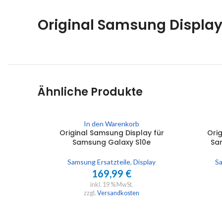
Original Samsung Display
Ähnliche Produkte
In den Warenkorb
Original Samsung Display für
Orig
Samsung Galaxy S10e
Sa
Samsung Ersatzteile
,
Display
Sa
169,99
€
inkl. 19 % MwSt.
zzgl.
Versandkosten