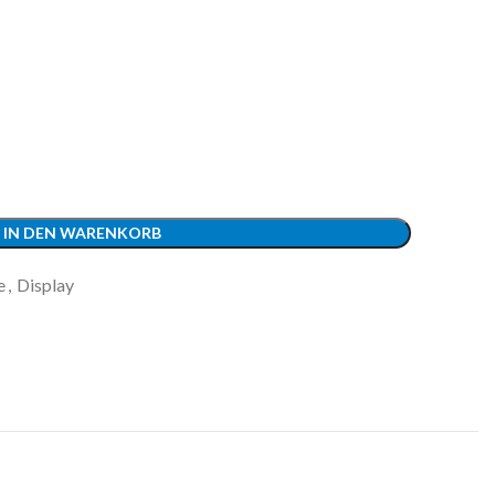
IN DEN WARENKORB
e
,
Display