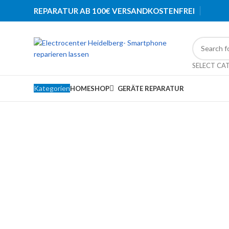
REPARATUR AB 100€ VERSANDKOSTENFREI
SELECT CA
Kategorien
HOME
SHOP
GERÄTE REPARATUR