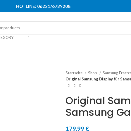
HOTLINE: 06221/6739208
TEGORY
Startseite
Shop
Samsung Ersatzt
Original Samsung Display für Sams
Original Sam
Samsung Gal
179,99
€