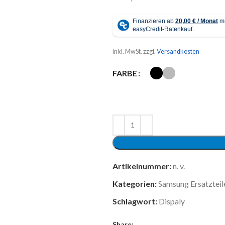
inkl. MwSt.
zzgl.
Versandkosten
FARBE
Artikelnummer:
n. v.
Kategorien:
Samsung Ersatzteil
Schlagwort:
Dispaly
Share: