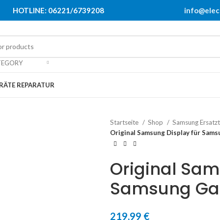
HOTLINE: 06221/6739208
info@elec
TEGORY
RÄTE REPARATUR
Startseite
Shop
Samsung Ersatzt
Original Samsung Display für Sams
Original Sam
Samsung Gal
219,99
€