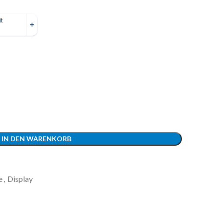
IN DEN WARENKORB
e
,
Display