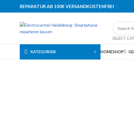
REPARATUR AB 100€ VERSANDKOSTENFREI
SELECT CA
KATEGORIEN
HOME
SHOP
GE