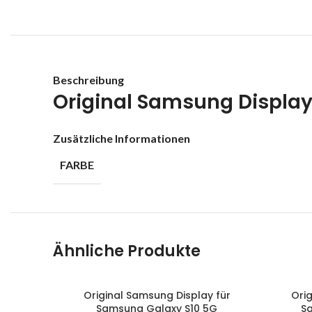
Beschreibung
Original Samsung Display
Zusätzliche Informationen
FARBE
Ähnliche Produkte
Original Samsung Display für
Orig
IN DEN WARENKORB
IN DEN 
Samsung Galaxy S10 5G
Sa