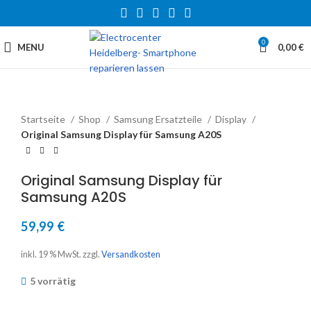
0
MENU
0,00
€
Startseite
Shop
Samsung Ersatzteile
Display
Original Samsung Display für Samsung A20S
Original Samsung Display für
Samsung A20S
59,99
€
inkl. 19 % MwSt.
zzgl.
Versandkosten
5 vorrätig