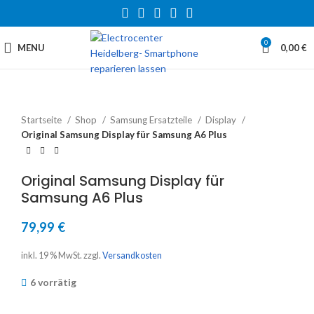
0
MENU
0,00
€
Startseite
Shop
Samsung Ersatzteile
Display
Original Samsung Display für Samsung A6 Plus
Original Samsung Display für
Samsung A6 Plus
79,99
€
inkl. 19 % MwSt.
zzgl.
Versandkosten
6 vorrätig