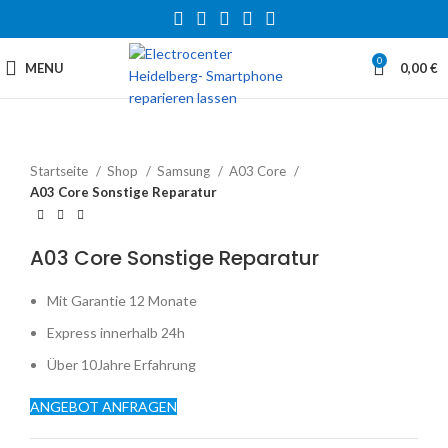
0
MENU
0,00
€
Startseite
Shop
Samsung
A03 Core
A03 Core Sonstige Reparatur
A03 Core Sonstige Reparatur
Mit Garantie 12 Monate
Express innerhalb 24h
Über 10Jahre Erfahrung
ANGEBOT ANFRAGEN