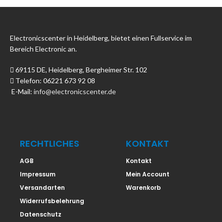
Electronicscenter in Heidelberg, bietet einen Fullservice im
Bereich Electronic an.
69115 DE, Heidelberg, Bergheimer Str. 102
Telefon: 06221 673 92 08
E-Mail:
info@electronicscenter.de
RECHTLICHES
KONTAKT
AGB
Kontakt
Impressum
Mein Account
Versandarten
Warenkorb
Widerrufsbelehrung
Datenschutz