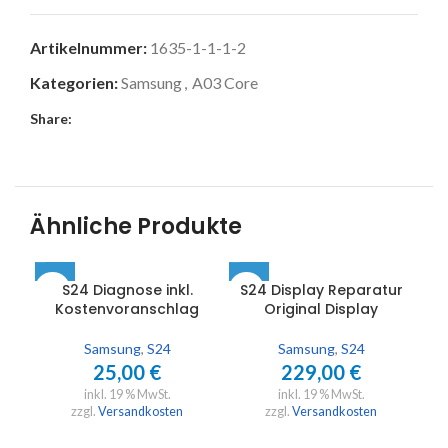
Artikelnummer:
1635-1-1-1-2
Kategorien:
Samsung
,
A03 Core
Share:
Ähnliche Produkte
S24 Diagnose inkl.
S24 Display Reparatur
Kostenvoranschlag
Original Display
Samsung
,
S24
Samsung
,
S24
25,00
€
229,00
€
inkl. 19 % MwSt.
inkl. 19 % MwSt.
zzgl.
Versandkosten
zzgl.
Versandkosten