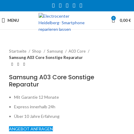
0
MENU
0,00
€
Startseite
Shop
Samsung
A03 Core
Samsung A03 Core Sonstige Reparatur
Samsung A03 Core Sonstige
Reparatur
Mit Garantie 12 Monate
Express innerhalb 24h
Über 10 Jahre Erfahrung
ANGEBOT ANFRAGEN