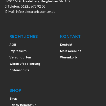
69115 DE, Heidelberg, Bergheimer Str. 102
Telefon: 06221 673 92 08
E-Mail:
info@electronicscenter.de
RECHTLICHES
KONTAKT
AGB
Kontakt
Impressum
Mein Account
Versandarten
Warenkorb
Widerrufsbelehrung
Datenschutz
SHOP
Shop
Handy Reperatur