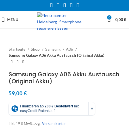
0
MENU
0,00
€
Startseite
Shop
Samsung
A06
Samsung Galaxy A06 Akku Austausch (Original Akku)
Samsung Galaxy A06 Akku Austausch
(Original Akku)
59,00
€
inkl. 19 % MwSt.
zzgl.
Versandkosten