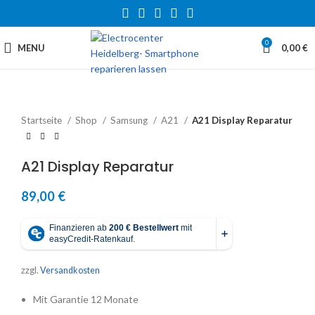
0
MENU
0,00
€
Startseite
Shop
Samsung
A21
A21 Display Reparatur
A21 Display Reparatur
89,00
€
zzgl.
Versandkosten
Mit Garantie 12 Monate