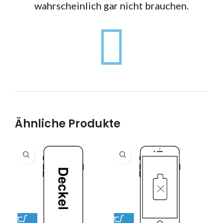
wahrscheinlich gar nicht brauchen.
Ähnliche Produkte
S2