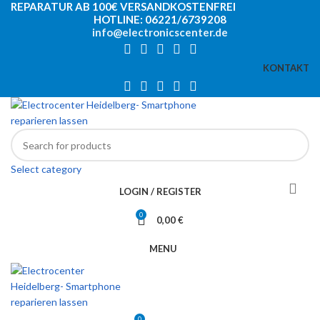
REPARATUR AB 100€ VERSANDKOSTENFREI
HOTLINE: 06221/6739208
info@electronicscenter.de
KONTAKT
Select category
LOGIN / REGISTER
0
0,00
€
MENU
0