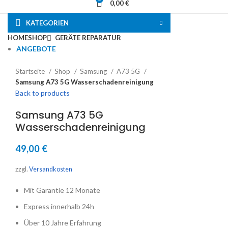
0,00
€
KATEGORIEN
HOME
SHOP
GERÄTE REPARATUR
ANGEBOTE
Startseite
Shop
Samsung
A73 5G
Samsung A73 5G Wasserschadenreinigung
Back to products
Samsung A73 5G
Wasserschadenreinigung
49,00
€
zzgl.
Versandkosten
Mit Garantie 12 Monate
Express innerhalb 24h
Über 10 Jahre Erfahrung