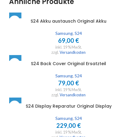
Ähnliche Produkte
S24 Akku austausch Original Akku
Samsung
,
S24
69,00
€
inkl. 19 % MwSt.
zzgl.
Versandkosten
S24 Back Cover Original Ersatzteil
Samsung
,
S24
79,00
€
inkl. 19 % MwSt.
zzgl.
Versandkosten
S24 Display Reparatur Original Display
Samsung
,
S24
229,00
€
inkl. 19 % MwSt.