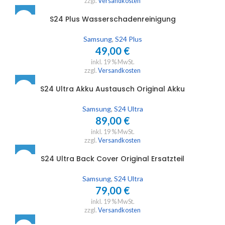
zzgl.
Versandkosten
S24 Plus Wasserschadenreinigung
Samsung
,
S24 Plus
49,00
€
inkl. 19 % MwSt.
zzgl.
Versandkosten
S24 Ultra Akku Austausch Original Akku
Samsung
,
S24 Ultra
89,00
€
inkl. 19 % MwSt.
zzgl.
Versandkosten
S24 Ultra Back Cover Original Ersatzteil
Samsung
,
S24 Ultra
79,00
€
inkl. 19 % MwSt.
zzgl.
Versandkosten