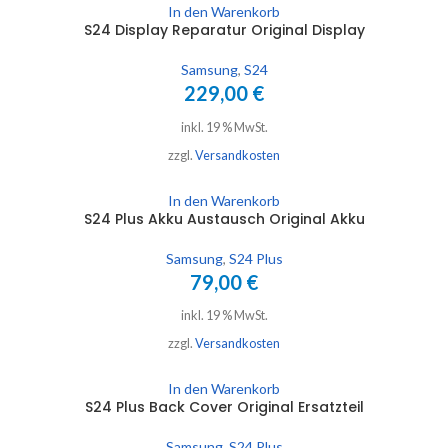
In den Warenkorb
S24 Display Reparatur Original Display
Samsung
,
S24
229,00
€
inkl. 19 % MwSt.
zzgl.
Versandkosten
In den Warenkorb
S24 Plus Akku Austausch Original Akku
Samsung
,
S24 Plus
79,00
€
inkl. 19 % MwSt.
zzgl.
Versandkosten
In den Warenkorb
S24 Plus Back Cover Original Ersatzteil
Samsung
,
S24 Plus