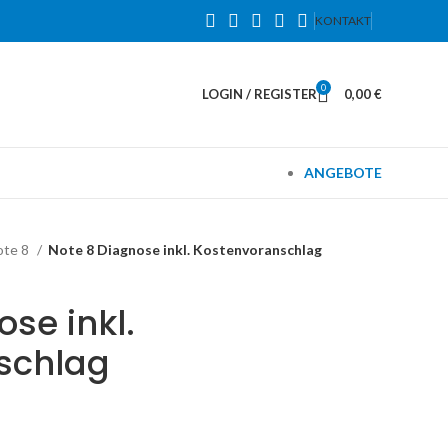
KONTAKT
0
LOGIN / REGISTER
0,00
€
ANGEBOTE
ote 8
Note 8 Diagnose inkl. Kostenvoranschlag
se inkl.
schlag