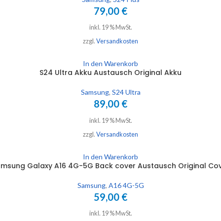
79,00
€
inkl. 19 % MwSt.
zzgl.
Versandkosten
In den Warenkorb
S24 Ultra Akku Austausch Original Akku
Samsung
,
S24 Ultra
89,00
€
inkl. 19 % MwSt.
zzgl.
Versandkosten
In den Warenkorb
msung Galaxy A16 4G-5G Back cover Austausch Original Co
Samsung
,
A16 4G-5G
59,00
€
inkl. 19 % MwSt.