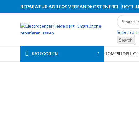
REPARATUR AB 100€ VERSANDKOSTENFREI
HOTLIN
Select cat
Search
KATEGORIEN
HOME
SHOP
GE