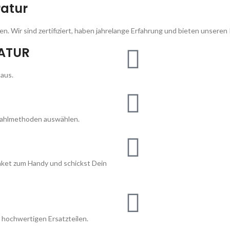
ratur
n. Wir sind zertifiziert, haben jahrelange Erfahrung und bieten unseren
RATUR
aus.
zahlmethoden auswählen.
Paket zum Handy und schickst Dein
t hochwertigen Ersatzteilen.