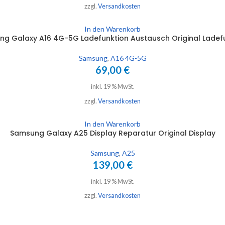
zzgl.
Versandkosten
In den Warenkorb
g Galaxy A16 4G-5G Ladefunktion Austausch Original Ladef
Samsung
,
A16 4G-5G
69,00
€
inkl. 19 % MwSt.
zzgl.
Versandkosten
In den Warenkorb
Samsung Galaxy A25 Display Reparatur Original Display
Samsung
,
A25
139,00
€
inkl. 19 % MwSt.
zzgl.
Versandkosten