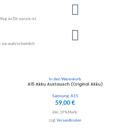
eg zu Dir zurück ist.
 sie wahrscheinlich
In den Warenkorb
A15 Akku Austausch (Original Akku)
Samsung
,
A15
59,00
€
inkl. 19 % MwSt.
zzgl.
Versandkosten